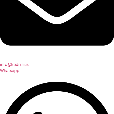
info@kedrrai.ru
Whatsapp