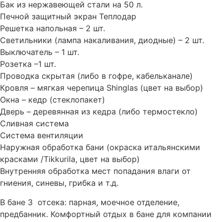
Бак из нержавеющей стали на 50 л.
Печной защитный экран Теплодар
Решетка напольная – 2 шт.
Светильники (лампа накаливания, диодные) – 2 шт.
Выключатель – 1 шт.
Розетка –1 шт.
Проводка скрытая (либо в гофре, кабельканале)
Кровля – мягкая черепица Shinglas (цвет на выбор)
Окна – кедр (стеклопакет)
Дверь – деревянная из кедра (либо термостекло)
Сливная система
Система вентиляции
Наружная обработка бани (окраска итальянскими
красками /Tikkurila, цвет на выбор)
Внутренняя обработка мест попадания влаги от
гниения, синевы, грибка и т.д.
В бане 3 отсека: парная, моечное отделение,
предбанник. Комфортный отдых в бане для компании