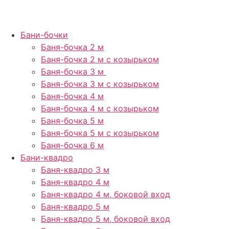
Бани-бочки
Баня-бочка 2 м
Баня-бочка 2 м с козырьком
Баня-бочка 3 м
Баня-бочка 3 м с козырьком
Баня-бочка 4 м
Баня-бочка 4 м с козырьком
Баня-бочка 5 м
Баня-бочка 5 м с козырьком
Баня-бочка 6 м
Бани-квадро
Баня-квадро 3 м
Баня-квадро 4 м
Баня-квадро 4 м, боковой вход
Баня-квадро 5 м
Баня-квадро 5 м, боковой вход