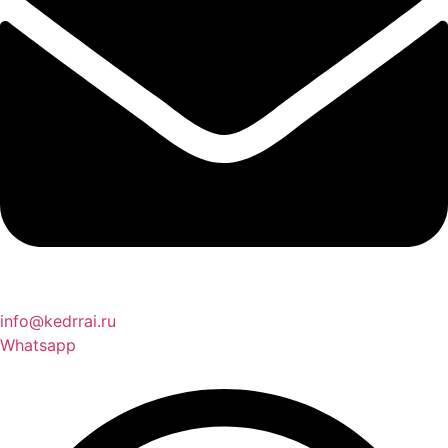
info@kedrrai.ru
Whatsapp