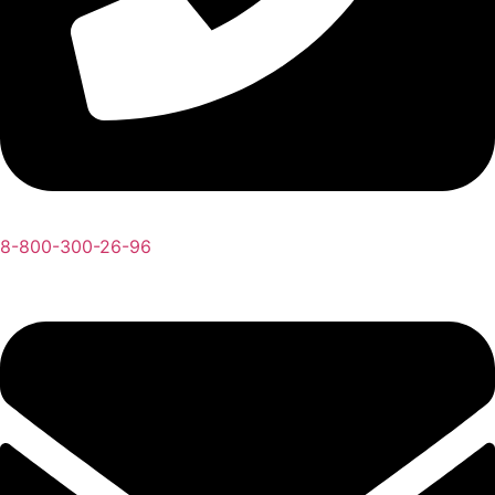
8-800-300-26-96