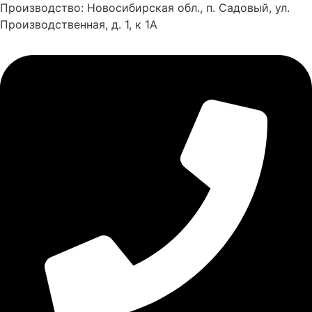
Производство: Новосибирская обл., п. Садовый, ул.
Производственная, д. 1, к 1А