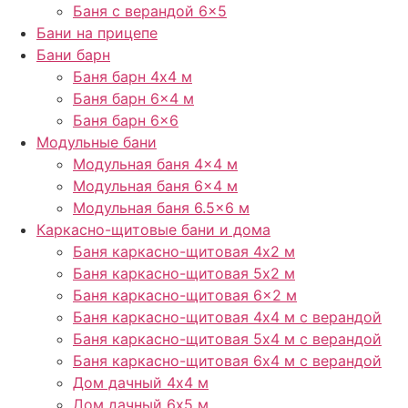
Баня с верандой 6×5
Бани на прицепе
Бани барн
Баня барн 4х4 м
Баня барн 6×4 м
Баня барн 6×6
Модульные бани
Модульная баня 4×4 м
Модульная баня 6×4 м
Модульная баня 6.5×6 м
Каркасно-щитовые бани и дома
Баня каркасно-щитовая 4х2 м
Баня каркасно-щитовая 5х2 м
Баня каркасно-щитовая 6×2 м​
Баня каркасно-щитовая 4х4 м с верандой
Баня каркасно-щитовая 5х4 м с верандой
Баня каркасно-щитовая 6х4 м с верандой
Дом дачный 4х4 м
Дом дачный 6х5 м