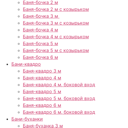
Баня-бочка 2 м
Баня-бочка 2 м с козырьком
Баня-бочка 3 м
Баня-бочка 3 м с козырьком
Баня-бочка 4 м
Баня-бочка 4 м с козырьком
Баня-бочка 5 м
Баня-бочка 5 м с козырьком
Баня-бочка 6 м
Бани-квадро
Баня-квадро 3 м
Баня-квадро 4 м
Баня-квадро 4 м, боковой вход
Баня-квадро 5 м
Баня-квадро 5 м, боковой вход
Баня-квадро 6 м
Баня-квадро 6 м, боковой вход
Бани-буханки
Баня-буханка 3 м