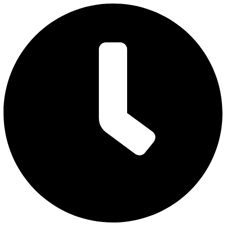
Перейти
к
содержимому