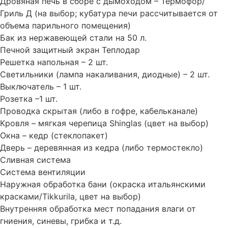
Дровяная печь в сборе с дымоходом – Термофор/
Гриль Д (на выбор; кубатура печи рассчитывается от
объема парильного помещения)
Бак из нержавеющей стали на 50 л.
Печной защитный экран Теплодар
Решетка напольная – 2 шт.
Светильники (лампа накаливания, диодные) – 2 шт.
Выключатель – 1 шт.
Розетка –1 шт.
Проводка скрытая (либо в гофре, кабельканале)
Кровля – мягкая черепица Shinglas (цвет на выбор)
Окна – кедр (стеклопакет)
Дверь – деревянная из кедра (либо термостекло)
Сливная система
Система вентиляции
Наружная обработка бани (окраска итальянскими
красками/Tikkurila, цвет на выбор)
Внутренняя обработка мест попадания влаги от
гниения, синевы, грибка и т.д.