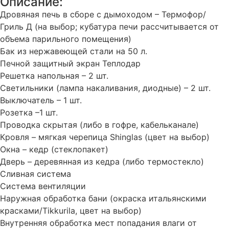
Описание:
Дровяная печь в сборе с дымоходом – Термофор/
Гриль Д (на выбор; кубатура печи рассчитывается от
объема парильного помещения)
Бак из нержавеющей стали на 50 л.
Печной защитный экран Теплодар
Решетка напольная – 2 шт.
Светильники (лампа накаливания, диодные) – 2 шт.
Выключатель – 1 шт.
Розетка –1 шт.
Проводка скрытая (либо в гофре, кабельканале)
Кровля – мягкая черепица Shinglas (цвет на выбор)
Окна – кедр (стеклопакет)
Дверь – деревянная из кедра (либо термостекло)
Сливная система
Система вентиляции
Наружная обработка бани (окраска итальянскими
красками/Tikkurila, цвет на выбор)
Внутренняя обработка мест попадания влаги от